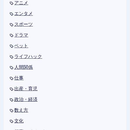
アニメ
エンタメ
スポーツ
ドラマ
ペット
ライフハック
人間関係
仕事
出産・育児
政治・経済
数え方
文化