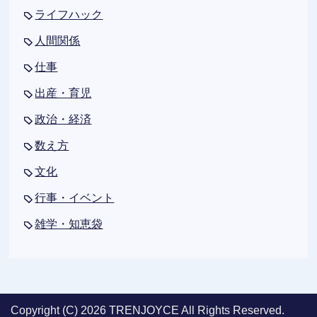
ライフハック
人間関係
仕事
出産・育児
政治・経済
数え方
文化
行事・イベント
雑学・知恵袋
Copyright (C) 2026 TRENJOYCE
All Rights Reserved.