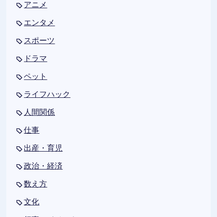
アニメ
エンタメ
スポーツ
ドラマ
ペット
ライフハック
人間関係
仕事
出産・育児
政治・経済
数え方
文化