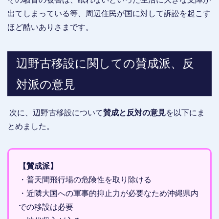
出てしまっている等、周辺住民が国に対して訴訟を起こす
ほど酷いありさまです。
辺野古移設に関しての賛成派、反
対派の意見
次に、辺野古移設について
賛成と反対の意見
を以下にま
とめました。
【賛成派】
・普天間飛行場の危険性を取り除ける
・近隣大国への軍事的抑止力が必要なため沖縄県内
での移設は必要