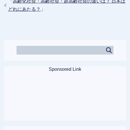
「
高齢化社会・高齢社会・超高齢社会の違いは？ 日本は
どれにあたる？
」
Sponsored Link