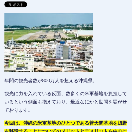
年間の観光者数が800万人を超える沖縄県。
観光に力を入れている反面、数多くの米軍基地を負担して
いるという側面も抱えており、最近なにかと世間を騒がせ
ております。
今回は、沖縄の米軍基地のひとつである普天間基地を辺野
古移設することについてのメリットとデメリットを中心に