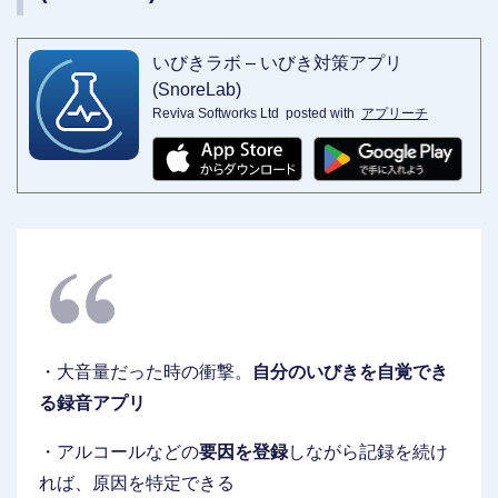
いびきラボ – いびき対策アプリ
(SnoreLab)
Reviva Softworks Ltd
posted with
アプリーチ
・大音量だった時の衝撃。
自分のいびきを自覚でき
る録音アプリ
・アルコールなどの
要因を登録
しながら記録を続け
れば、原因を特定できる