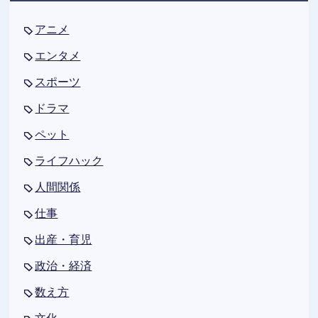
アニメ
エンタメ
スポーツ
ドラマ
ペット
ライフハック
人間関係
仕事
出産・育児
政治・経済
数え方