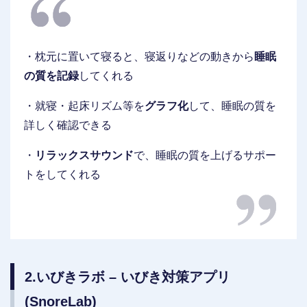
・枕元に置いて寝ると、寝返りなどの動きから
睡眠
の質を記録
してくれる
・就寝・起床リズム等を
グラフ化
して、睡眠の質を
詳しく確認できる
・
リラックスサウンド
で、睡眠の質を上げるサポー
トをしてくれる
2.いびきラボ – いびき対策アプリ
(SnoreLab)