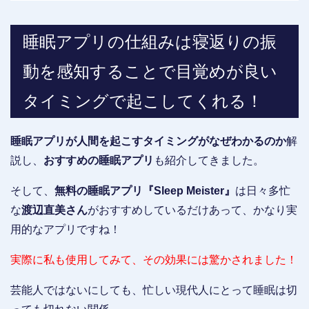
睡眠アプリの仕組みは寝返りの振
動を感知することで目覚めが良い
タイミングで起こしてくれる！
睡眠アプリが人間を起こすタイミングがなぜわかるのか
解
説し、
おすすめの睡眠アプリ
も紹介してきました。
そして、
無料の睡眠アプリ『Sleep Meister』
は日々多忙
な
渡辺直美さん
がおすすめしているだけあって、かなり実
用的なアプリですね！
実際に私も使用してみて、その効果には驚かされました！
芸能人ではないにしても、忙しい現代人にとって睡眠は切