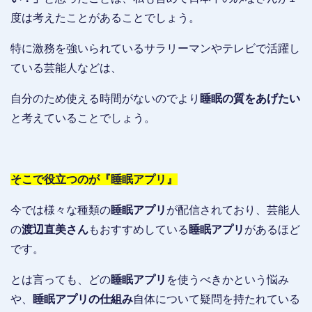
度は考えたことがあることでしょう。
特に激務を強いられているサラリーマンやテレビで活躍し
ている芸能人などは、
自分のため使える時間がないのでより
睡眠の質をあげたい
と考えていることでしょう。
そこで役立つのが『睡眠アプリ』
今では様々な種類の
睡眠アプリ
が配信されており、芸能人
の
渡辺直美さん
もおすすめしている
睡眠アプリ
があるほど
です。
とは言っても、どの
睡眠アプリ
を使うべきかという悩み
や、
睡眠アプリの仕組み
自体について疑問を持たれている