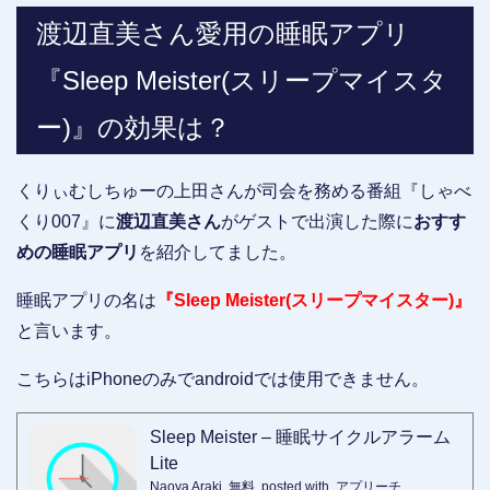
渡辺直美さん愛用の睡眠アプリ
『Sleep Meister(スリープマイスタ
ー)』の効果は？
くりぃむしちゅーの上田さんが司会を務める番組『しゃべ
くり007』に
渡辺直美さん
がゲストで出演した際に
おすす
めの睡眠アプリ
を紹介してました。
睡眠アプリの名は
『Sleep Meister(スリープマイスター)』
と言います。
こちらはiPhoneのみでandroidでは使用できません。
Sleep Meister – 睡眠サイクルアラーム
Lite
Naoya Araki
無料
posted with
アプリーチ