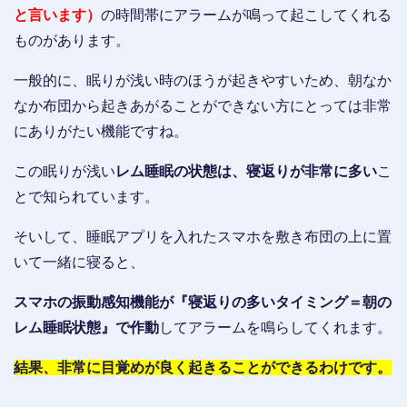
と言います）
の時間帯にアラームが鳴って起こしてくれる
ものがあります。
一般的に、眠りが浅い時のほうが起きやすいため、朝なか
なか布団から起きあがることができない方にとっては非常
にありがたい機能ですね。
この眠りが浅い
レム睡眠の状態は、寝返りが非常に多い
こ
とで知られています。
そいして、睡眠アプリを入れたスマホを敷き布団の上に置
いて一緒に寝ると、
スマホの振動感知機能が『寝返りの多いタイミング＝朝の
レム睡眠状態』で作動
してアラームを鳴らしてくれます。
結果、非常に目覚めが良く起きることができるわけです。