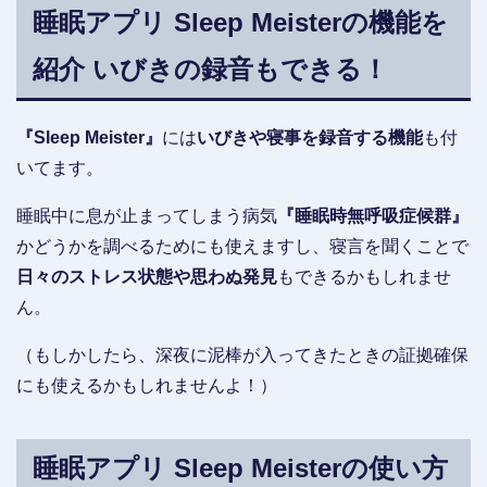
睡眠アプリ Sleep Meisterの機能を
紹介 いびきの録音もできる！
『Sleep Meister』
には
いびきや寝事を録音する機能
も付
いてます。
睡眠中に息が止まってしまう病気
『睡眠時無呼吸症候群』
かどうかを調べるためにも使えますし、寝言を聞くことで
日々のストレス状態や思わぬ発見
もできるかもしれませ
ん。
（もしかしたら、深夜に泥棒が入ってきたときの証拠確保
にも使えるかもしれませんよ！）
睡眠アプリ Sleep Meisterの使い方