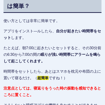
は簡単？
使い方としては非常に簡単です。
アプリをインスト―ルしたら、
自分が起きたい時間帯をセ
ット
します。
たとえば、朝7:00に起きたいとセットすると、その30分前
の6:30から7:00の間の
眠りが浅い時間帯にアラームを鳴ら
して起こしてくれます。
時間帯をセットしたら、あとはスマホを枕元や布団の上に
置いて寝るだけ。（
超簡単
ですね！）
注意点としては、寝返りをうった時の振動を感知できると
ころに置くこと。