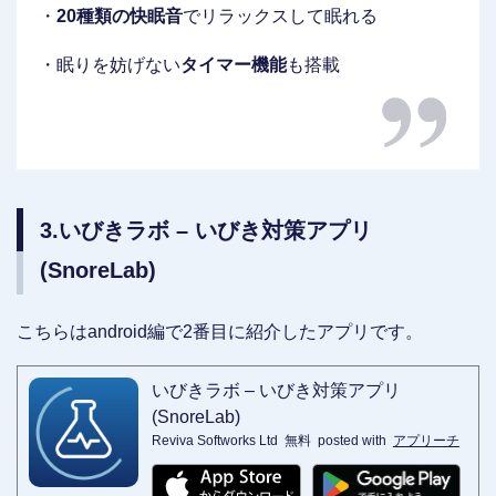
・
20種類の快眠音
でリラックスして眠れる
・眠りを妨げない
タイマー機能
も搭載
3.いびきラボ – いびき対策アプリ
(SnoreLab)
こちらはandroid編で2番目に紹介したアプリです。
いびきラボ – いびき対策アプリ
(SnoreLab)
Reviva Softworks Ltd
無料
posted with
アプリーチ