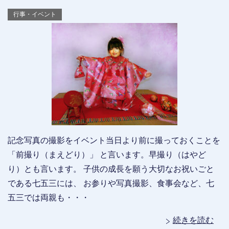
行事・イベント
記念写真の撮影をイベント当日より前に撮っておくことを
「前撮り（まえどり）」 と言います。早撮り（はやど
り）とも言います。 子供の成長を願う大切なお祝いごと
である七五三には、 お参りや写真撮影、食事会など、七
五三では両親も・・・
続きを読む