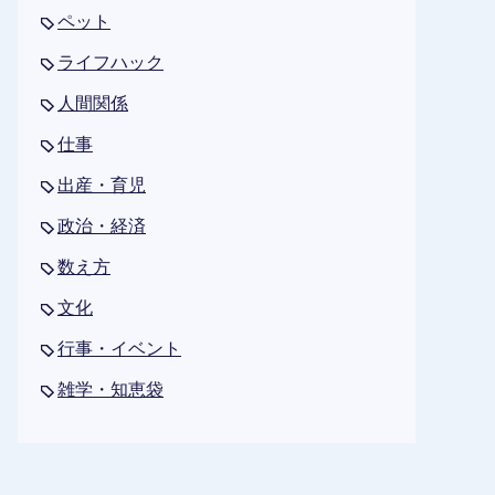
ペット
ライフハック
人間関係
仕事
出産・育児
政治・経済
数え方
文化
行事・イベント
雑学・知恵袋