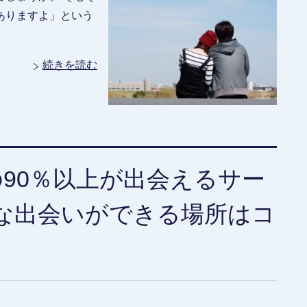
ありますよ」という
続きを読む
の90％以上が出会えるサー
な出会いができる場所はコ