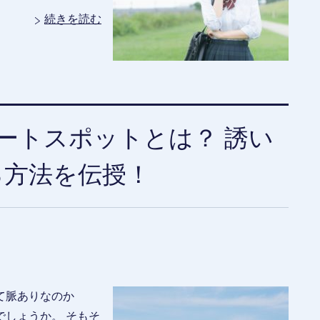
続きを読む
ートスポットとは？ 誘い
る方法を伝授！
て脈ありなのか
しょうか。 そもそ