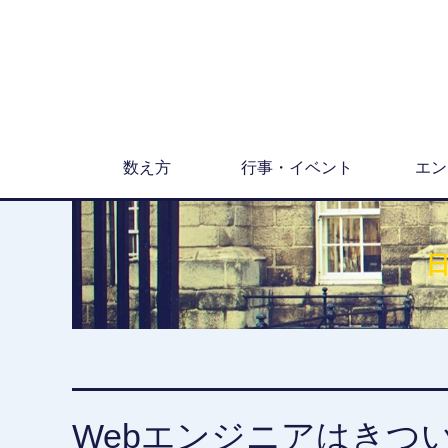
数え方
行事・イベント
エン
Webエンジニアはきつ