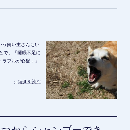
いう飼い主さんもい
とで、「睡眠不足に
トラブルが心配…」
続きを読む