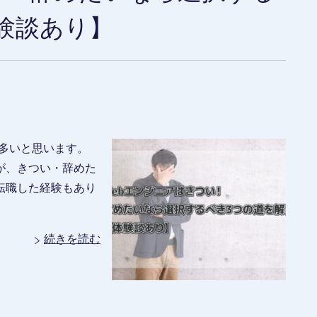
験談あり】
は多いと思います。
たが、きつい・辞めた
転職した経験もあり
続きを読む