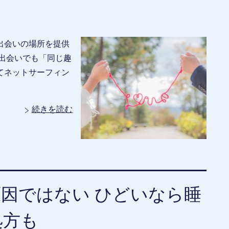
出会いの場所を提供
出会いでも「同じ趣
てネットサーフィン
続きを読む
因ではない ひどいなら睡
処方も