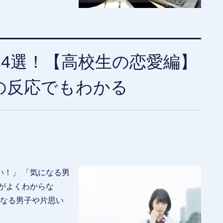
4選！【高校生の恋愛編】
Eの反応でもわかる
！」 「気になる男
がよくわからな
になる男子や片思い