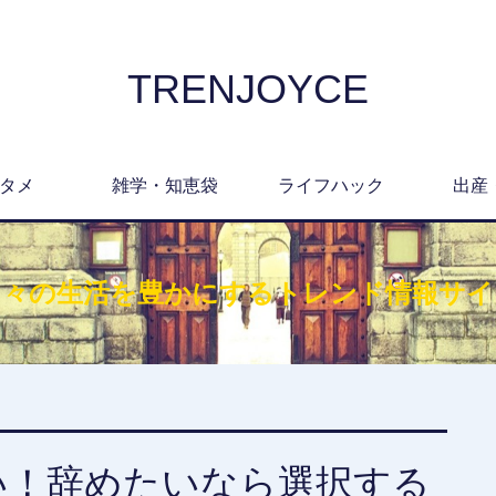
TRENJOYCE
タメ
雑学・知恵袋
ライフハック
出産
日々の生活を豊かにするトレンド情報サイ
い！辞めたいなら選択する