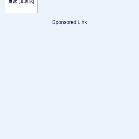
目次
[
非表示
]
Sponsored Link