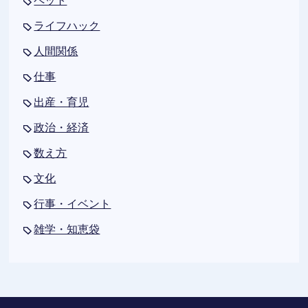
ペット
ライフハック
人間関係
仕事
出産・育児
政治・経済
数え方
文化
行事・イベント
雑学・知恵袋