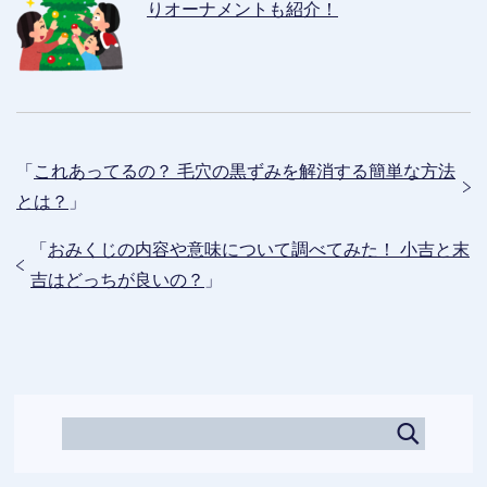
りオーナメントも紹介！
「
これあってるの？ 毛穴の黒ずみを解消する簡単な方法
とは？
」
「
おみくじの内容や意味について調べてみた！ 小吉と末
吉はどっちが良いの？
」