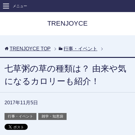
メニュー
TRENJOYCE
TRENJOYCE
TOP
行事・イベント
七草粥の草の種類は？ 由来や気
になるカロリーも紹介！
2017年11月5日
行事・イベント
雑学・知恵袋