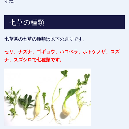
すね。
七草の種類
七草粥の七草の種類
は以下の通りです。
セリ、ナズナ、ゴギョウ、ハコベラ、ホトケノザ、スズ
ナ、スズシロで七種類です。