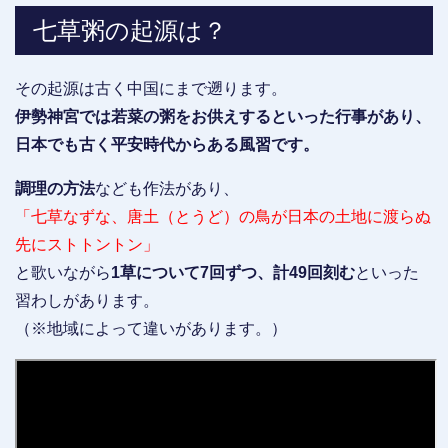
七草粥の起源は？
その起源は古く中国にまで遡ります。
伊勢神宮では若菜の粥をお供えするといった行事があり、
日本でも古く平安時代からある風習です。
調理の方法
なども作法があり、
「七草なずな、唐土（とうど）の鳥が日本の土地に渡らぬ
先にストトントン」
と歌いながら
1草について7回ずつ、計49回刻む
といった
習わしがあります。
（※地域によって違いがあります。）