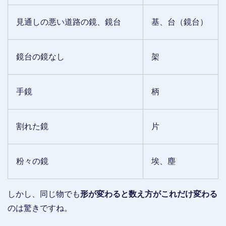
見通しの悪い道路の鏡、鏡台
基、台（鏡台）
鏡台の鏡なし
架
手鏡
柄
割れた鏡
片
粉々の鏡
埃、塵
しかし、同じ物でも
形が変わると数え方がこれだけ変わる
のは驚きですね。