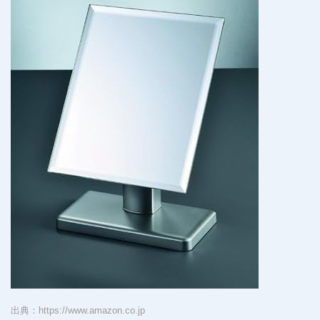
出典：https://www.amazon.co.jp