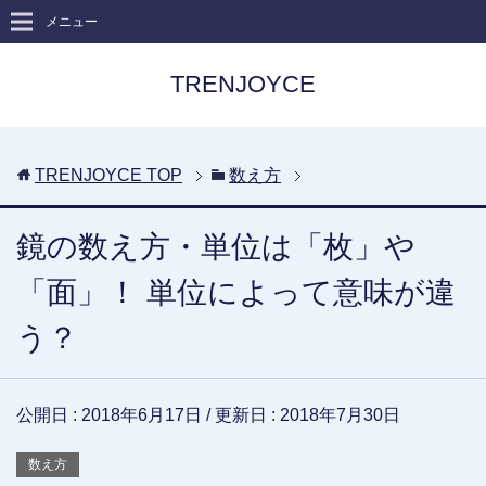
メニュー
TRENJOYCE
TRENJOYCE
TOP
数え方
鏡の数え方・単位は「枚」や
「面」！ 単位によって意味が違
う？
公開日 :
2018年6月17日
/ 更新日 :
2018年7月30日
数え方