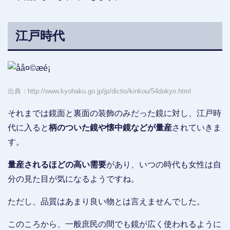
江戸時代
出典：http://www.kyohaku.go.jp/jp/dictio/kinkou/54dokyo.html
それまでは鏡面と裏面の装飾のみだった鏡に対し、江戸時
代に入ると
柄のついた鏡や懐中鏡などが量産
されていきま
す。
量産されるほどの高い需要
があり、いつの時代も女性は自
分の見た目が気になるようですね。
ただし、品質はあまり良い物とは言えませんでした。
このころから、一般庶民の間でも鏡が広く使われるように