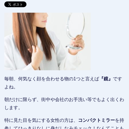
毎朝、何気なく顔を合わせる物の1つと言えば
『鏡』
です
よね。
朝だけに限らず、街中や会社のお手洗い等でもよく出くわ
します。
特に見た目を気にする女性の方は、
コンパクトミラー
を持
参してひっきりなしに身だしなみチェック！なんてことも