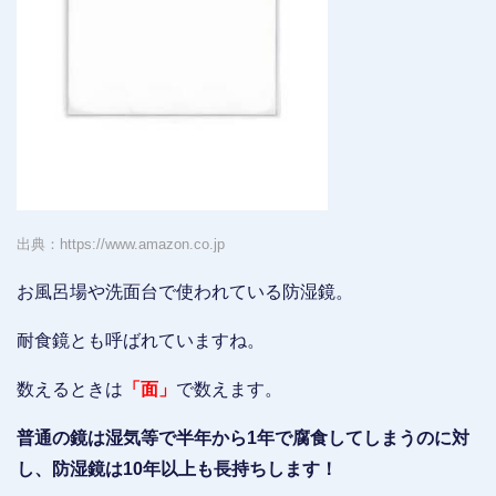
出典：https://www.amazon.co.jp
お風呂場や洗面台で使われている防湿鏡。
耐食鏡とも呼ばれていますね。
数えるときは
「面」
で数えます。
普通の鏡は湿気等で半年から1年で腐食してしまうのに対
し、防湿鏡は10年以上も長持ちします！