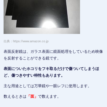
出典：https://www.amazon.co.jp
表面反射鏡は、ガラス表面に鏡面処理をしているため映像
を反射することができる鏡です。
表面についたホコリをフキ取るだけで傷ついてしまうほ
ど、傷つきやすい特性もあります。
主な用途としては万華鏡や一眼レフに使用します。
数えるときは
「面」
で数えます。