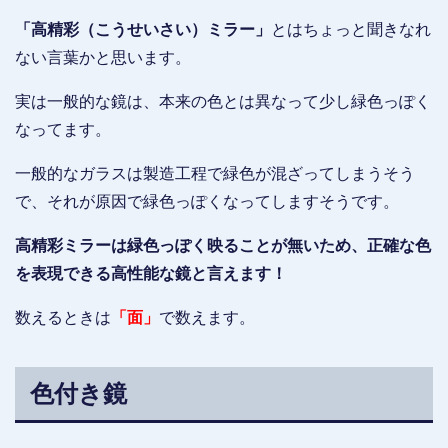
「高精彩（こうせいさい）ミラー」
とはちょっと聞きなれ
ない言葉かと思います。
実は一般的な鏡は、本来の色とは異なって少し緑色っぽく
なってます。
一般的なガラスは製造工程で緑色が混ざってしまうそう
で、それが原因で緑色っぽくなってしますそうです。
高精彩ミラーは緑色っぽく映ることが無いため、正確な色
を表現できる高性能な鏡と言えます！
数えるときは
「面」
で数えます。
色付き鏡