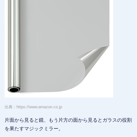
出典：https://www.amazon.co.jp
片面から見ると鏡、もう片方の面から見るとガラスの役割
を果たすマジックミラー。