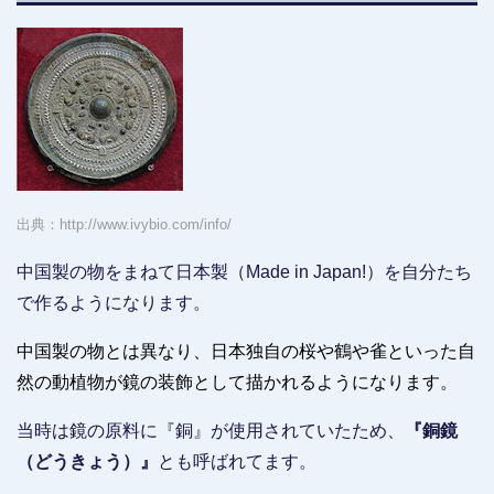
出典：http://www.ivybio.com/info/
中国製の物をまねて日本製（Made in Japan!）を自分たち
で作るようになります。
中国製の物とは異なり、日本独自の
桜や鶴や雀
といった自
然の動植物が鏡の装飾として描かれるようになります。
当時は鏡の原料に『銅』が使用されていたため、
『銅鏡
（どうきょう）』
とも呼ばれてます。