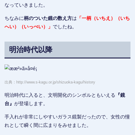
なっていきました。
ちなみに
柄のついた鏡の数え方
は
「一柄（いちえ）（いち
へい）（いっぺい）」
でしたね。
明治時代以降
出典：http://www.s-kagu.or.jp/shizuoka-kagu/history
明治時代に入ると、文明開化のシンボルともいえる
『鏡
台』
が登場します。
手入れが非常にしやすいガラス鏡製だったので、女性の憧
れとして瞬く間に広まりをみせました。