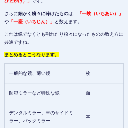
ひとかけ）」
です。
さらに
細かく粉々に砕けたもの
は、
「一埃（いちあい）」
や
「一塵（いちじん）」
と数えます。
これは鏡でなくとも割れたり粉々になったものの数え方に
共通ですね。
まとめるとこうなります。
一般的な鏡、薄い鏡
枚
防犯ミラーなど特殊な鏡
面
デンタルミラー、車のサイドミ
本
ラー、バックミラー