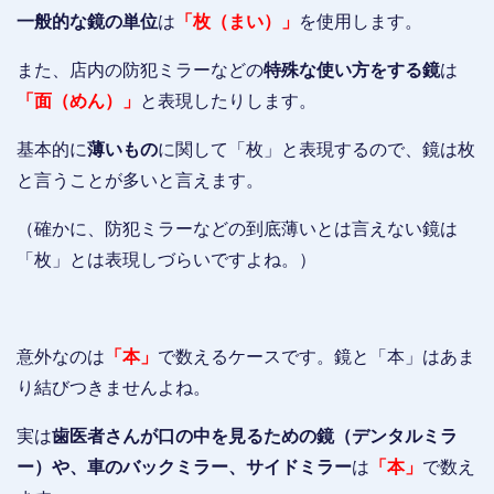
一般的な鏡の単位
は
「枚（まい）」
を使用します。
また、店内の防犯ミラーなどの
特殊な使い方をする鏡
は
「面（めん）」
と表現したりします。
基本的に
薄いもの
に関して「枚」と表現するので、鏡は枚
と言うことが多いと言えます。
（確かに、防犯ミラーなどの到底薄いとは言えない鏡は
「枚」とは表現しづらいですよね。）
意外なのは
「本」
で数えるケースです。鏡と「本」はあま
り結びつきませんよね。
実は
歯医者さんが口の中を見るための鏡（デンタルミラ
ー）や、車のバックミラー、サイドミラー
は
「本」
で数え