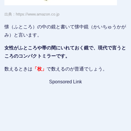
出典：https://www.amazon.co.jp
懐（ふところ）の中の鏡と書いて懐中鏡（かいちゅうかが
み）と言います。
女性がふところや帯の間にいれておく鏡で、現代で言うと
ころのコンパクトミラーです。
数えるときは
「枚」
で数えるのが普通でしょう。
Sponsored Link