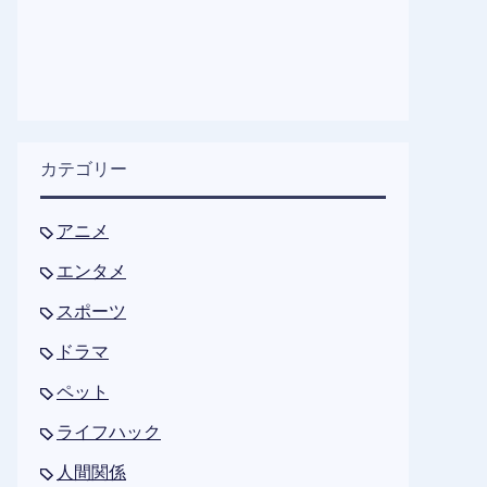
カテゴリー
アニメ
エンタメ
スポーツ
ドラマ
ペット
ライフハック
人間関係