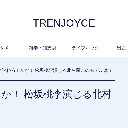
TRENJOYCE
タメ
雑学・知恵袋
ライフハック
出産
小説わろてんか！ 松坂桃李演じる北村藤吉のモデルは？
か！ 松坂桃李演じる北村