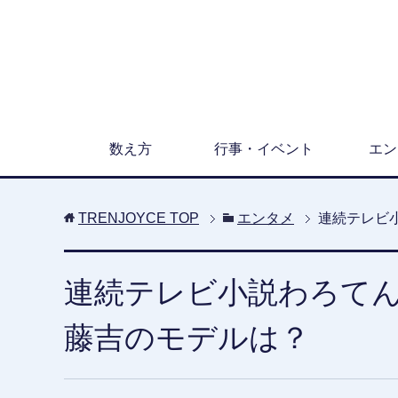
数え方
行事・イベント
エン
TRENJOYCE
TOP
エンタメ
連続テレビ
連続テレビ小説わろてん
藤吉のモデルは？