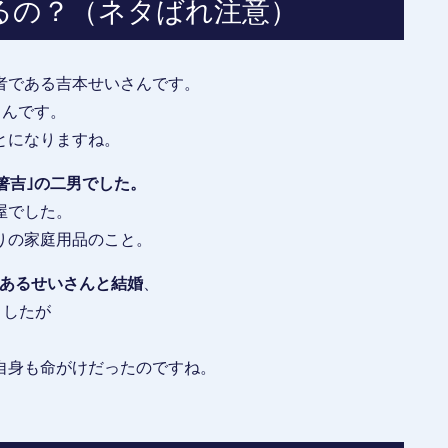
るの？（ネタばれ注意）
者である吉本せいさんです。
さんです。
とになりますね。
箸吉｣の二男でした。
屋でした。
りの家庭用品のこと。
であるせいさんと結婚
、
ましたが
。
自身も命がけだったのですね。