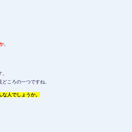
か
。
す。
見どころの一つですね。
んな人でしょうか。