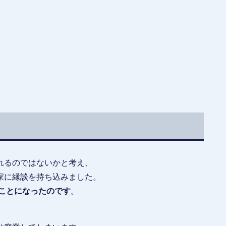
れるのではないかと考え、
家に縁談を持ち込みました。
ることになったのです
。