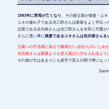
1893年に実母が亡くなり
、その後父親が後妻「ユキ
ユキの連れ子である光三郎さんは家業をよく手伝っ
父親である吉兵衛さんは光三郎さんを非常に可愛が
さらに悪い事に
後妻であるユキさんは吉兵衛さんを
父親への不信感に加えて継母(けいぼ)からのいじめ
吉兵衛さんは家業よりも芸人遊びに力を入れるよう
その遊び方はあまりにも派手で芸人の間で噂になっ
Spons