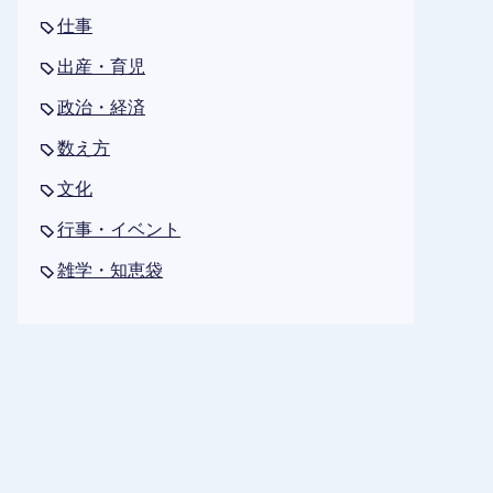
仕事
出産・育児
政治・経済
数え方
文化
行事・イベント
雑学・知恵袋