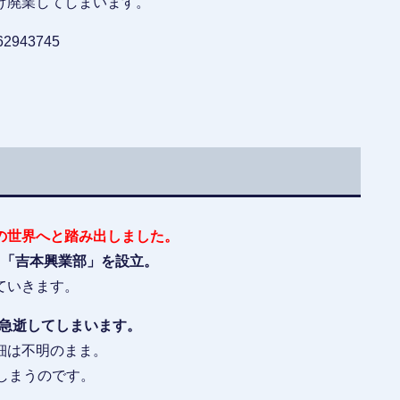
け廃業してしまいます。
9462943745
の世界へと踏み出しました。
る「吉本興業部」を設立。
ていきます。
で急逝してしまいます。
細は不明のまま。
しまうのです。